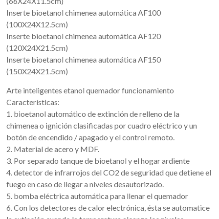
(66X24X11.5cm)
Inserte bioetanol chimenea automática AF100
(100X24X12.5cm)
Inserte bioetanol chimenea automática AF120
(120X24X21.5cm)
Inserte bioetanol chimenea automática AF150
(150X24X21.5cm)
Arte inteligentes etanol quemador funcionamiento
Características:
1. bioetanol automático de extinción de relleno de la
chimenea o ignición clasificadas por cuadro eléctrico y un
botón de encendido / apagado y el control remoto.
2. Material de acero y MDF.
3. Por separado tanque de bioetanol y el hogar ardiente
4. detector de infrarrojos del CO2 de seguridad que detiene el
fuego en caso de llegar a niveles desautorizado.
5. bomba eléctrica automática para llenar el quemador
6. Con los detectores de calor electrónica, ésta se automatice