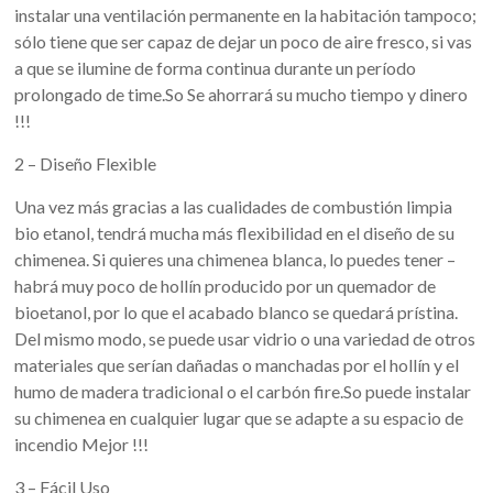
instalar una ventilación permanente en la habitación tampoco;
sólo tiene que ser capaz de dejar un poco de aire fresco, si vas
a que se ilumine de forma continua durante un período
prolongado de time.So Se ahorrará su mucho tiempo y dinero
!!!
2 – Diseño Flexible
Una vez más gracias a las cualidades de combustión limpia
bio etanol, tendrá mucha más flexibilidad en el diseño de su
chimenea. Si quieres una chimenea blanca, lo puedes tener –
habrá muy poco de hollín producido por un quemador de
bioetanol, por lo que el acabado blanco se quedará prístina.
Del mismo modo, se puede usar vidrio o una variedad de otros
materiales que serían dañadas o manchadas por el hollín y el
humo de madera tradicional o el carbón fire.So puede instalar
su chimenea en cualquier lugar que se adapte a su espacio de
incendio Mejor !!!
3 – Fácil Uso