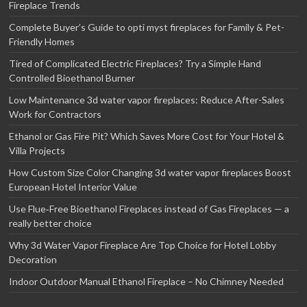
Fireplace Trends
Complete Buyer’s Guide to opti myst fireplaces for Family & Pet-
Friendly Homes
Tired of Complicated Electric Fireplaces? Try a Simple Hand
Controlled Bioethanol Burner
Low Maintenance 3d water vapor fireplaces: Reduce After-Sales
Work for Contractors
Ethanol or Gas Fire Pit? Which Saves More Cost for Your Hotel &
Villa Projects
How Custom Size Color Changing 3d water vapor fireplaces Boost
European Hotel Interior Value
Use Flue‑Free Bioethanol Fireplaces instead of Gas Fireplaces — a
really better choice
Why 3d Water Vapor Fireplace Are Top Choice for Hotel Lobby
Decoration
Indoor Outdoor Manual Ethanol Fireplace – No Chimney Needed