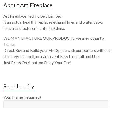
About Art Fireplace
Art Fireplace Technology Limited.
is an actual hearth fireplaces,ethanol fires and water vapor
fires manufacturer located in China.
WE MANUFACTURE OUR PRODUCTS, we are not just a
Trader!
Direct Buy and Build your Fire Space with our burners without
chimney,not smell,no ash,no vent,Easy to install and Use.
Just Press On A button,Enjoy Your Fire!
Send Inquiry
Your Name (required)