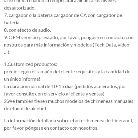
la extinción cuando la temperatura alcanza los niveles
desautorizado.
7. cargador o la batería cargador de CA con cargador de
batería.
8, con efecto de audio.
9. OEM servicio prestado, por favor, póngase en contacto con
nosotros para más información y modelos (Tech Data, vídeo
…)
1.Customized productos:
precio según el tamaño del cliente requisitos y la cantidad de
un único informe!
La duración normal de 10-15 días (pedidos acelerados, por
favor consulte con el servicio al cliente y ventas)
2.We también tienen muchos modelos de chimeneas manuales
de etanol de alcohol.
La información detallada sobre el arte chimenea de bioetanol,
por favor, póngase en contacto con nosotros.