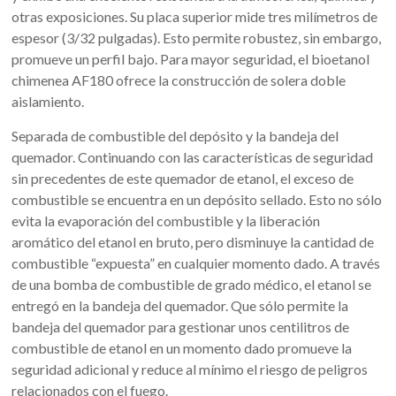
otras exposiciones. Su placa superior mide tres milímetros de
espesor (3/32 pulgadas). Esto permite robustez, sin embargo,
promueve un perfil bajo. Para mayor seguridad, el bioetanol
chimenea AF180 ofrece la construcción de solera doble
aislamiento.
Separada de combustible del depósito y la bandeja del
quemador. Continuando con las características de seguridad
sin precedentes de este quemador de etanol, el exceso de
combustible se encuentra en un depósito sellado. Esto no sólo
evita la evaporación del combustible y la liberación
aromático del etanol en bruto, pero disminuye la cantidad de
combustible “expuesta” en cualquier momento dado. A través
de una bomba de combustible de grado médico, el etanol se
entregó en la bandeja del quemador. Que sólo permite la
bandeja del quemador para gestionar unos centilitros de
combustible de etanol en un momento dado promueve la
seguridad adicional y reduce al mínimo el riesgo de peligros
relacionados con el fuego.