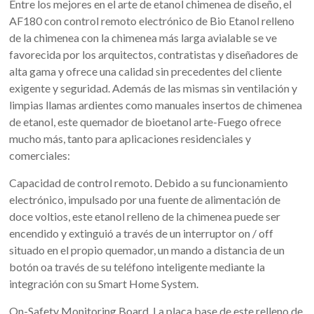
Entre los mejores en el arte de etanol chimenea de diseño, el
AF180 con control remoto electrónico de Bio Etanol relleno
de la chimenea con la chimenea más larga avialable se ve
favorecida por los arquitectos, contratistas y diseñadores de
alta gama y ofrece una calidad sin precedentes del cliente
exigente y seguridad. Además de las mismas sin ventilación y
limpias llamas ardientes como manuales insertos de chimenea
de etanol, este quemador de bioetanol arte-Fuego ofrece
mucho más, tanto para aplicaciones residenciales y
comerciales:
Capacidad de control remoto. Debido a su funcionamiento
electrónico, impulsado por una fuente de alimentación de
doce voltios, este etanol relleno de la chimenea puede ser
encendido y extinguió a través de un interruptor on / off
situado en el propio quemador, un mando a distancia de un
botón oa través de su teléfono inteligente mediante la
integración con su Smart Home System.
On-Safety Monitoring Board. La placa base de este relleno de