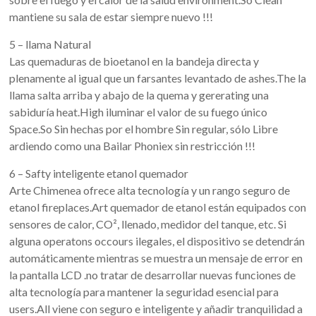
mantiene su sala de estar siempre nuevo !!!
5 – llama Natural
Las quemaduras de bioetanol en la bandeja directa y
plenamente al igual que un farsantes levantado de ashes.The la
llama salta arriba y abajo de la quema y gererating una
sabiduría heat.High iluminar el valor de su fuego único
Space.So Sin hechas por el hombre Sin regular, sólo Libre
ardiendo como una Bailar Phoniex sin restricción !!!
6 – Safty inteligente etanol quemador
Arte Chimenea ofrece alta tecnología y un rango seguro de
etanol fireplaces.Art quemador de etanol están equipados con
sensores de calor, CO², llenado, medidor del tanque, etc. Si
alguna operatons occours ilegales, el dispositivo se detendrán
automáticamente mientras se muestra un mensaje de error en
la pantalla LCD .no tratar de desarrollar nuevas funciones de
alta tecnología para mantener la seguridad esencial para
users.All viene con seguro e inteligente y añadir tranquilidad a