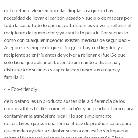
de bioetanol viene en botellas limpias, así que no hay
necesidad de llevar el carbón pesado y sucio o de madera por
toda la casa. Todo lo que necesita hacer es volver a rellenar el
recipiente del quemador y ya está listo para ir. Por supuesto,
como con cualquier incendio existen medidas de seguridad –
Asegúrese siempre de que el fuego se haya extinguido y el
recipiente se enfríe antes de volver a rellenar el fuel.So que
sólo tiene que pulsar un botón de un mando a distancia y
disfrutará de su único y especial con fuego sus amigos y
familia !!!
4 – Eco-friendly
de bioetanol es un producto sostenible, a diferencia de los
combustibles fósiles como el carbón, y no produce humo para
contaminar la atmósfera local. No son simplemente
decorativos, que son una forma eficaz de producir calor, para
que puedan ayudar a calentar su casa con estilo sin impactar
sobre el fuego y el calor de la salud environment.So Clean