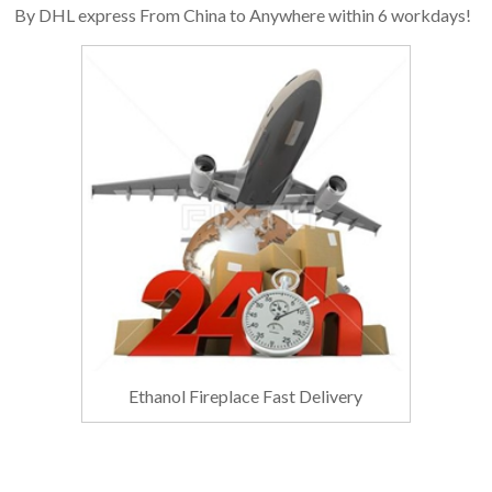
By DHL express From China to Anywhere within 6 workdays!
Ethanol Fireplace Fast Delivery