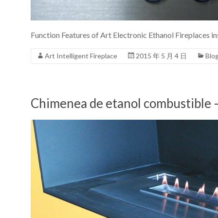
Function Features of Art Electronic Ethanol Fireplaces i
Art Intelligent Fireplace
2015 年 5 月 4 日
Blo
Chimenea de etanol combustible 