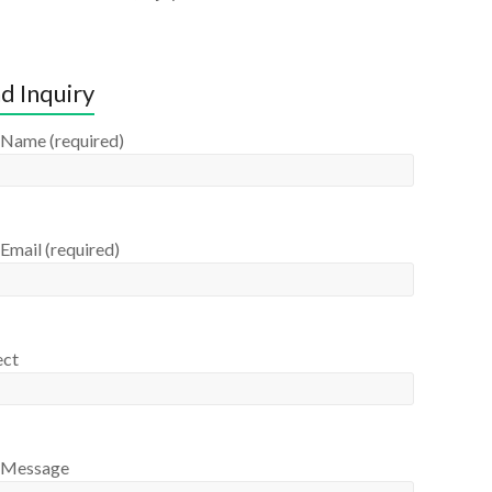
d Inquiry
 Name (required)
Email (required)
ect
 Message