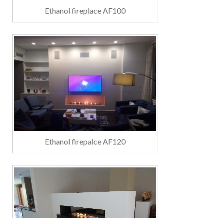
Ethanol fireplace AF100
Ethanol firepalce AF120