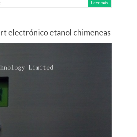
g
Leer más
Art electrónico etanol chimeneas