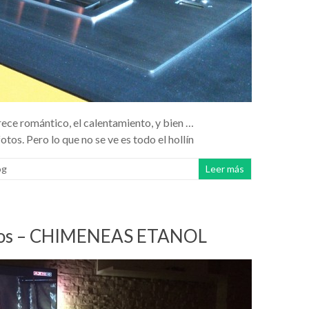
rece romántico, el calentamiento, y bien …
otos. Pero lo que no se ve es todo el hollín
og
Leer más
egalos – CHIMENEAS ETANOL