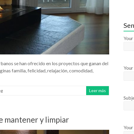
Sen
Your
rbanos se han ofrecido en los proyectos que ganan del
Your 
inas familia, felicidad, relajación, comodidad,
og
Leer más
Subj
e mantener y limpiar
Your