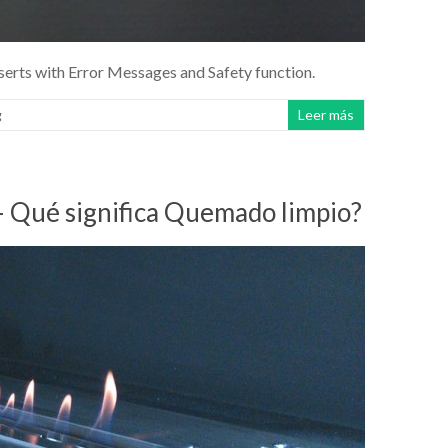
nserts with Error Messages and Safety function.
g
Leer más
– Qué significa Quemado limpio?