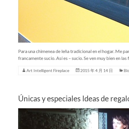
Para una chimenea de leña tradicional en el hogar. Me pa
francamente sucio. Así es – sucio. Se ven muy bien en las f
Art Intelligent Fireplace
2015 年 4 月 14 日
Bl
Únicas y especiales Ideas de r