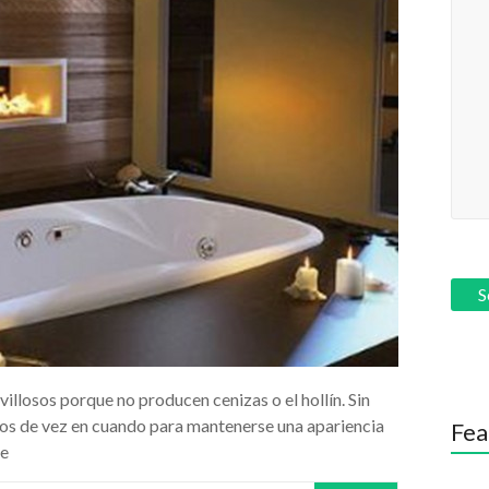
llosos porque no producen cenizas o el hollín. Sin
dos de vez en cuando para mantenerse una apariencia
Fea
de