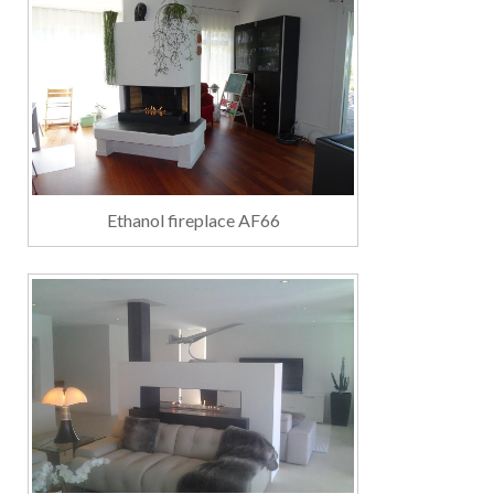
Ethanol fireplace AF66