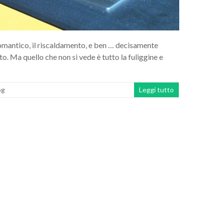
romantico, il riscaldamento, e ben … decisamente
o. Ma quello che non si vede è tutto la fuliggine e
og
Leggi tutto