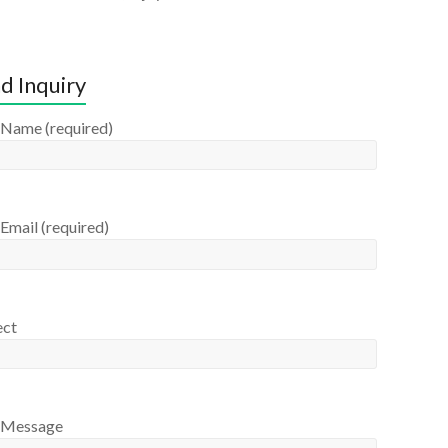
d Inquiry
 Name (required)
Email (required)
ect
 Message