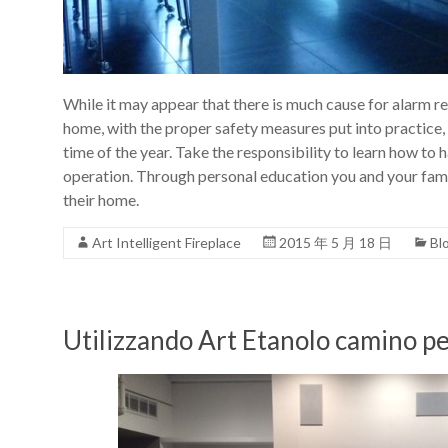
While it may appear that there is much cause for alarm re
home, with the proper safety measures put into practice, 
time of the year. Take the responsibility to learn how to h
operation. Through personal education you and your family
their home.
Art Intelligent Fireplace
2015 年 5 月 18 日
Bl
Utilizzando Art Etanolo camino pe