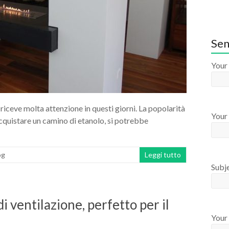
Sen
Your
ceve molta attenzione in questi giorni. La popolarità
Your 
 acquistare un camino di etanolo, si potrebbe
og
Leggi tutto
Subj
 ventilazione, perfetto per il
Your