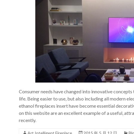
Consumer needs have changed into innovative concepts th
life. Being easier to use, but also including all modern e
ethanol fireplaces insert have become essential decorati
on this website are an excellent example of a useful, attra
recently.
Art Intelligent Fireplace
2015 年 5 月 12 日
Bl