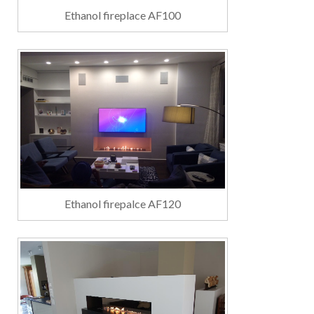
Ethanol fireplace AF100
Ethanol firepalce AF120