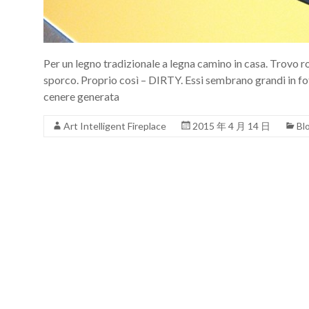
Per un legno tradizionale a legna camino in casa. Trovo 
sporco. Proprio così – DIRTY. Essi sembrano grandi in fot
cenere generata
Art Intelligent Fireplace
2015 年 4 月 14 日
Bl