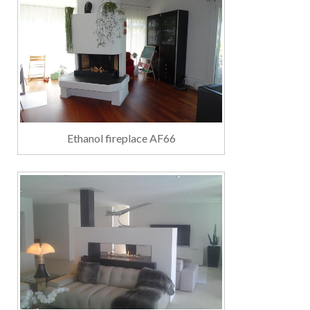
Ethanol fireplace AF66