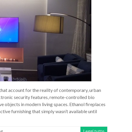
at account for the reality of contemporary, urban
lectronic security features, remote-controlled bio
ve objects in modern living spaces. Ethanol fireplaces
ctive furnishing that simply wasn’t available until
og
Leggi tutto